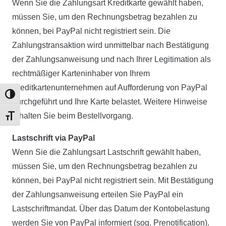
Wenn Sie die Zahlungsart Kreditkarte gewählt haben,
müssen Sie, um den Rechnungsbetrag bezahlen zu
können, bei PayPal nicht registriert sein. Die
Zahlungstransaktion wird unmittelbar nach Bestätigung
der Zahlungsanweisung und nach Ihrer Legitimation als
rechtmäßiger Karteninhaber von Ihrem
Kreditkartenunternehmen auf Aufforderung von PayPal
Umschalten auf hohe Kontraste
durchgeführt und Ihre Karte belastet. Weitere Hinweise
erhalten Sie beim Bestellvorgang.
Schrift vergrößern
Lastschrift via PayPal
Wenn Sie die Zahlungsart Lastschrift gewählt haben,
müssen Sie, um den Rechnungsbetrag bezahlen zu
können, bei PayPal nicht registriert sein. Mit Bestätigung
der Zahlungsanweisung erteilen Sie PayPal ein
Lastschriftmandat. Über das Datum der Kontobelastung
werden Sie von PayPal informiert (sog. Prenotification).