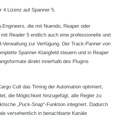
 4 Lizenz auf Spanner 5.
-Engineers, die mit Nuendo, Reaper oder
 mit Reader 5 endlich auch eine professionelle und
d-Verwaltung zur Verfügung. Der Track-Panner von
mplette Spanner-Klangfeld steuern und in Reaper
angsformate direkt innerhalb des Plugins
argo Cult das Timing der Automation optimiert,
et, die Möglichkeit hinzugefügt, alle Regler zu
ktische „Puck-Snap“-Funktion integriert. Dadurch
ale versehentlich in benachbarte Kanäle