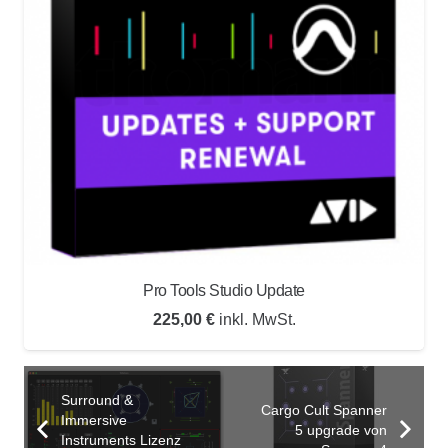
Pro Tools Studio Update
225,00
€
inkl. MwSt.
Surround &
Cargo Cult Spanner
Immersive
5 upgrade von
Instruments Lizenz