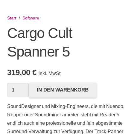
Start
/
Software
Cargo Cult
Spanner 5
319,00
€
inkl. MwSt.
Cargo
IN DEN WARENKORB
Cult
Spanner
SoundDesigner und Mixing-Engineers, die mit Nuendo,
5
Reaper oder Soundminer arbeiten steht mit Reader 5
Menge
endlich auch eine professionelle und fein abgestimmte
Surround-Verwaltung zur Verfügung. Der Track-Panner