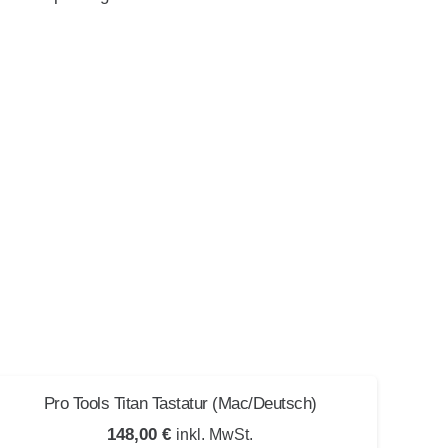
Pro Tools Titan Tastatur (Mac/Deutsch)
Pro
148,00
€
inkl. MwSt.