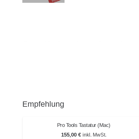
Empfehlung
ssis
Pro Tools Tastatur (Mac)
155,00
€
inkl. MwSt.