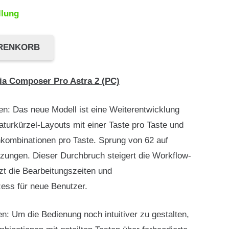
llung
ARENKORB
ia Composer Pro Astra 2 (PC)
ten: Das neue Modell ist eine Weiterentwicklung
taturkürzel-Layouts mit einer Taste pro Taste und
enkombinationen pro Taste. Sprung von 62 auf
zungen. Dieser Durchbruch steigert die Workflow-
rzt die Bearbeitungszeiten und
zess für neue Benutzer.
en: Um die Bedienung noch intuitiver zu gestalten,