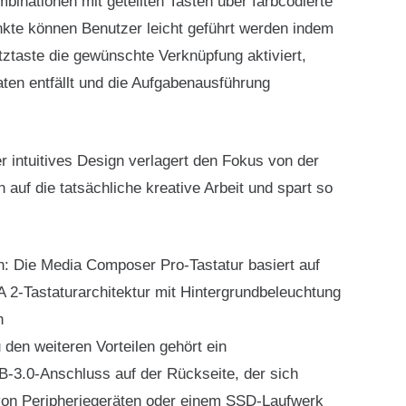
binationen mit geteilten Tasten über farbcodierte
unkte können Benutzer leicht geführt werden indem
ztaste die gewünschte Verknüpfung aktiviert,
ten entfällt und die Aufgabenausführung
r intuitives Design verlagert den Fokus von der
auf die tatsächliche kreative Arbeit und spart so
n: Die Media Composer Pro-Tastatur basiert auf
 2-Tastaturarchitektur mit Hintergrundbeleuchtung
h
den weiteren Vorteilen gehört ein
-3.0-Anschluss auf der Rückseite, der sich
von Peripheriegeräten oder einem SSD-Laufwerk